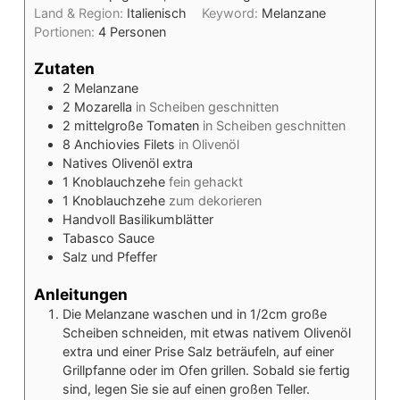
Land & Region:
Italienisch
Keyword:
Melanzane
Portionen:
4
Personen
Zutaten
2
Melanzane
2
Mozarella
in Scheiben geschnitten
2
mittelgroße Tomaten
in Scheiben geschnitten
8
Anchiovies Filets
in Olivenöl
Natives Olivenöl extra
1
Knoblauchzehe
fein gehackt
1
Knoblauchzehe
zum dekorieren
Handvoll
Basilikumblätter
Tabasco Sauce
Salz und Pfeffer
Anleitungen
Die Melanzane waschen und in 1/2cm große
Scheiben schneiden, mit etwas nativem Olivenöl
extra und einer Prise Salz beträufeln, auf einer
Grillpfanne oder im Ofen grillen. Sobald sie fertig
sind, legen Sie sie auf einen großen Teller.