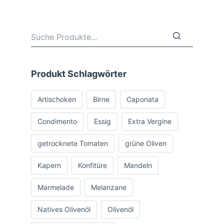
Produkt Schlagwörter
Artischoken
Birne
Caponata
Condimento
Essig
Extra Vergine
getrocknete Tomaten
grüne Oliven
Kapern
Konfitüre
Mandeln
Marmelade
Melanzane
Natives Olivenöl
Olivenöl