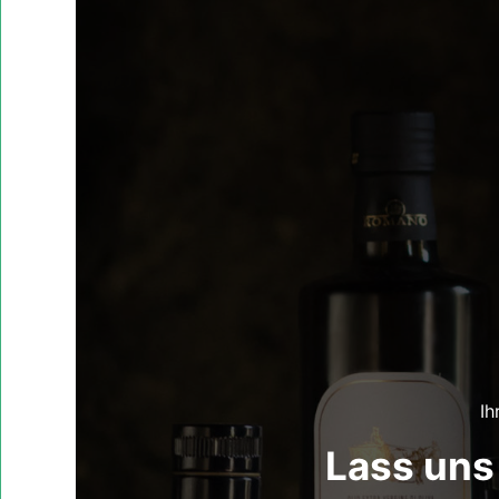
Ih
Lass uns