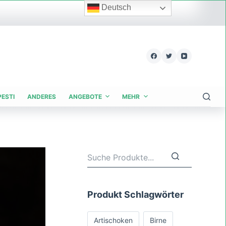
Deutsch
PESTI
ANDERES
ANGEBOTE
MEHR
Produkt Schlagwörter
Artischoken
Birne