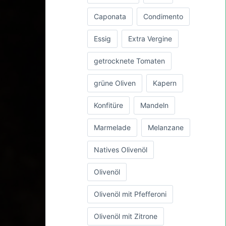
Caponata
Condimento
Essig
Extra Vergine
getrocknete Tomaten
grüne Oliven
Kapern
Konfitüre
Mandeln
Marmelade
Melanzane
Natives Olivenöl
Olivenöl
Olivenöl mit Pfefferoni
Olivenöl mit Zitrone