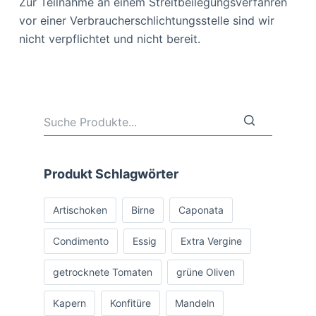
Zur Teilnahme an einem Streitbeilegungsverfahren
vor einer Verbraucherschlichtungsstelle sind wir
nicht verpflichtet und nicht bereit.
Produkt Schlagwörter
Artischoken
Birne
Caponata
Condimento
Essig
Extra Vergine
getrocknete Tomaten
grüne Oliven
Kapern
Konfitüre
Mandeln