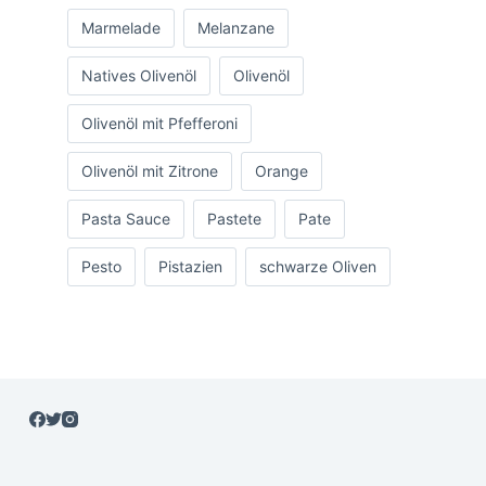
Marmelade
Melanzane
Natives Olivenöl
Olivenöl
Olivenöl mit Pfefferoni
Olivenöl mit Zitrone
Orange
Pasta Sauce
Pastete
Pate
Pesto
Pistazien
schwarze Oliven