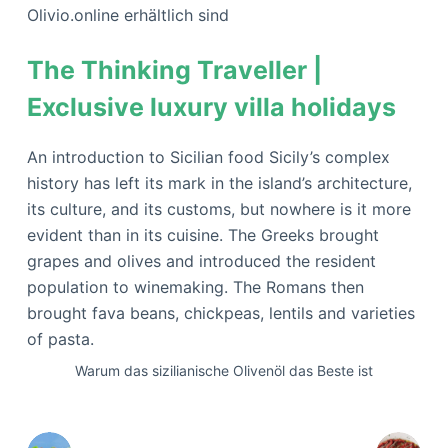
Olivio.online erhältlich sind
The Thinking Traveller |
Exclusive luxury villa holidays
An introduction to Sicilian food Sicily’s complex
history has left its mark in the island’s architecture,
its culture, and its customs, but nowhere is it more
evident than in its cuisine. The Greeks brought
grapes and olives and introduced the resident
population to winemaking. The Romans then
brought fava beans, chickpeas, lentils and varieties
of pasta.
Warum das sizilianische Olivenöl das Beste ist