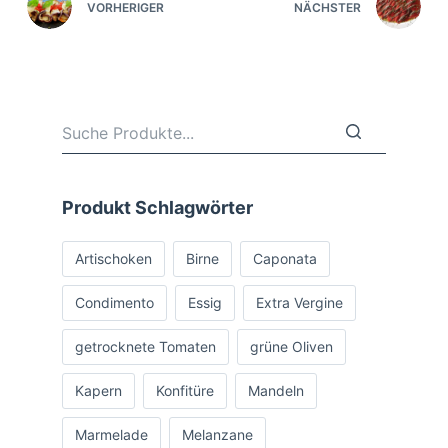
VORHERIGER
NÄCHSTER
Produkt Schlagwörter
Artischoken
Birne
Caponata
Condimento
Essig
Extra Vergine
getrocknete Tomaten
grüne Oliven
Kapern
Konfitüre
Mandeln
Marmelade
Melanzane