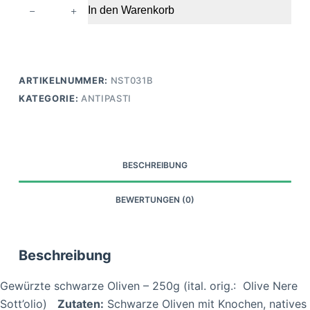
Gewürzte
In den Warenkorb
schwarze
Oliven
Menge
ARTIKELNUMMER:
NST031B
KATEGORIE:
ANTIPASTI
BESCHREIBUNG
BEWERTUNGEN (0)
Beschreibung
Gewürzte schwarze Oliven – 250g (ital. orig.: Olive Nere
Sott’olio)
Zutaten:
Schwarze Oliven mit Knochen, natives