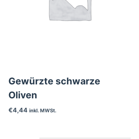
Gewürzte schwarze
Oliven
€
4,44
inkl. MWSt.